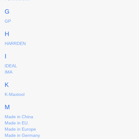
G
GP
H
HARRDEN
I
IDEAL
IMA
K
K-Maxtool
M
Made in China
Made in EU.
Made in Europe
Made in Germany