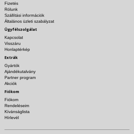
Fizetés
Rólunk
Szállítási információk
Általános üzleti szabályzat
Ügyfélszolgálat
Kapcsolat
Visszáru
Honlaptérkép
Extrák
Gyártók
Ajándékutalvány
Partner program
Akciók
Fiókom
Fiókom
Rendeléseim
Kívánságlista
Hírlevél