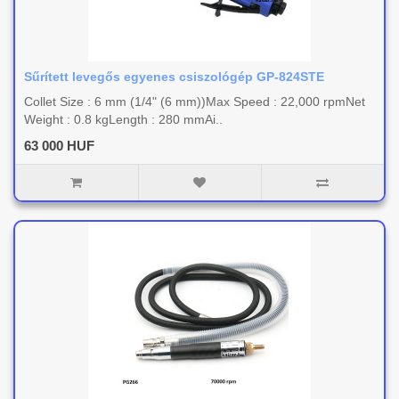
Sűrített levegős egyenes csiszológép GP-824STE
Collet Size : 6 mm (1/4" (6 mm))Max Speed : 22,000 rpmNet
Weight : 0.8 kgLength : 280 mmAi..
63 000 HUF