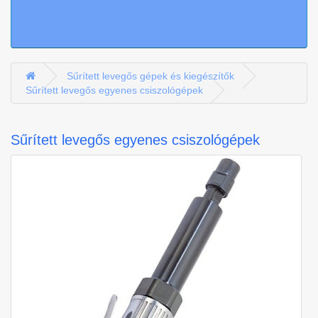
Sűrített levegős gépek és kiegészítők
Sűrített levegős egyenes csiszológépek
Sűrített levegős egyenes csiszológépek