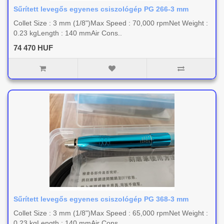
Sűrített levegős egyenes csiszológép PG 266-3 mm
Collet Size : 3 mm (1/8")Max Speed : 70,000 rpmNet Weight :
0.23 kgLength : 140 mmAir Cons..
74 470 HUF
Sűrített levegős egyenes csiszológép PG 368-3 mm
Collet Size : 3 mm (1/8")Max Speed : 65,000 rpmNet Weight :
0.23 kgLength : 140 mmAir Cons..