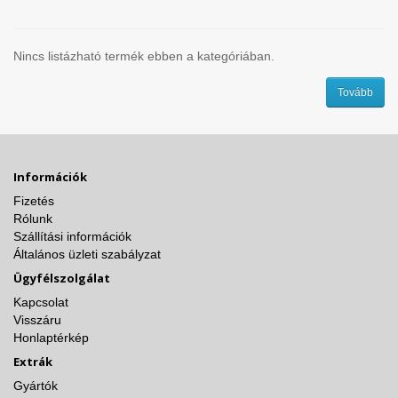
Nincs listázható termék ebben a kategóriában.
Tovább
Információk
Fizetés
Rólunk
Szállítási információk
Általános üzleti szabályzat
Ügyfélszolgálat
Kapcsolat
Visszáru
Honlaptérkép
Extrák
Gyártók