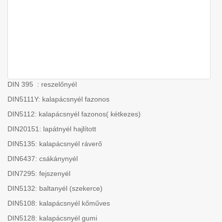
DIN 395 : reszelőnyél
DIN5111Y: kalapácsnyél fazonos
DIN5112: kalapácsnyél fazonos( kétkezes)
DIN20151: lapátnyél hajlított
DIN5135: kalapácsnyél ráverő
DIN6437: csákánynyél
DIN7295: fejszenyél
DIN5132: baltanyél (szekerce)
DIN5108: kalapácsnyél kőműves
DIN5128: kalapácsnyél gumi