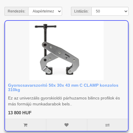
Rendezés:
Listázás:
Gyorscsavarszoritó 50x 30x 43 mm C CLAMP konzolos
310kg
Ez az univerzális gyorskioldó párhuzamos bilincs profilok és
más formájú munkadarabok bels..
13 800 HUF