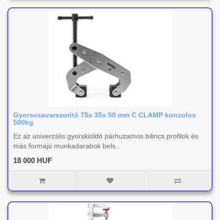
Gyorscsavarszoritó 75x 35x 50 mm C CLAMP konzolos
500kg
Ez az univerzális gyorskioldó párhuzamos bilincs profilok és
más formájú munkadarabok bels..
18 000 HUF