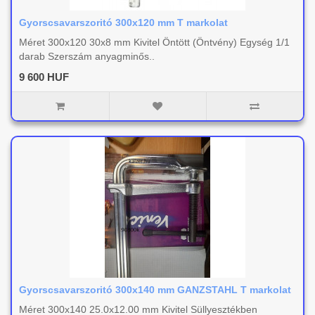
Gyorscsavarszoritó 300x120 mm T markolat
Méret 300x120 30x8 mm Kivitel Öntött (Öntvény) Egység 1/1
darab Szerszám anyagminős..
9 600 HUF
Gyorscsavarszoritó 300x140 mm GANZSTAHL T markolat
Méret 300x140 25.0x12.00 mm Kivitel Süllyesztékben