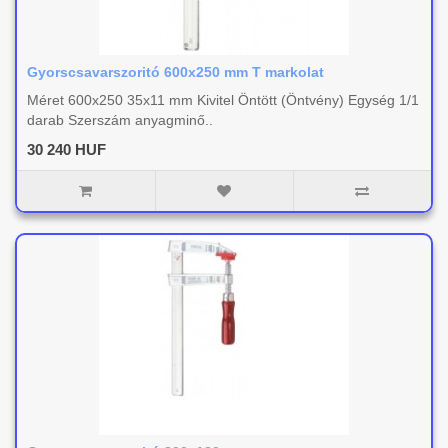
Gyorscsavarszoritó 600x250 mm T markolat
Méret 600x250 35x11 mm Kivitel Öntött (Öntvény) Egység 1/1
darab Szerszám anyagminő..
30 240 HUF