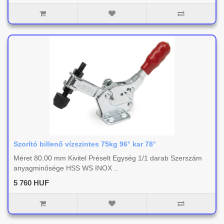
Szorító billenő vízszintes 75kg 96° kar 78°
Méret 80.00 mm Kivitel Préselt Egység 1/1 darab Szerszám
anyagminősége HSS WS INOX ..
5 760 HUF