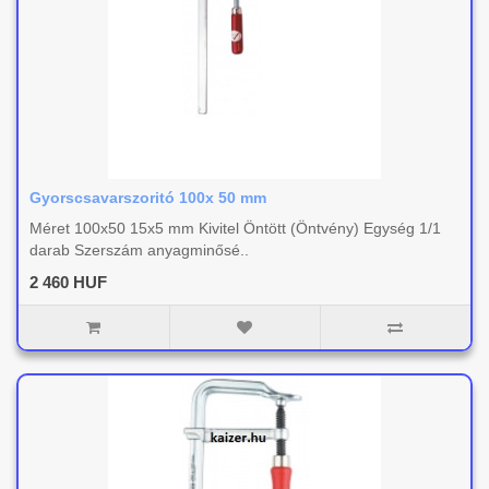
Gyorscsavarszoritó 100x 50 mm
Méret 100x50 15x5 mm Kivitel Öntött (Öntvény) Egység 1/1
darab Szerszám anyagminősé..
2 460 HUF