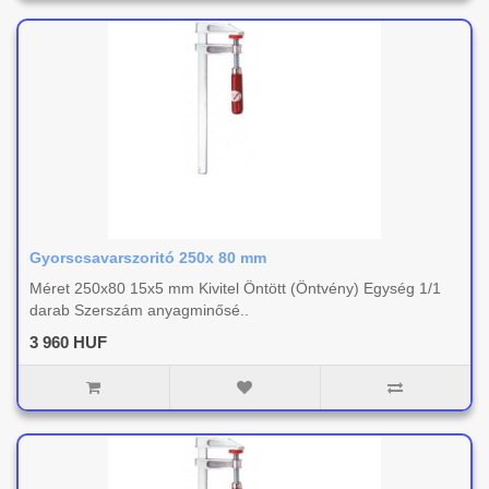
Gyorscsavarszoritó 250x 80 mm
Méret 250x80 15x5 mm Kivitel Öntött (Öntvény) Egység 1/1
darab Szerszám anyagminősé..
3 960 HUF