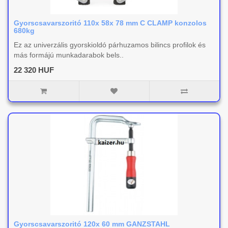
Gyorscsavarszoritó 110x 58x 78 mm C CLAMP konzolos
680kg
Ez az univerzális gyorskioldó párhuzamos bilincs profilok és
más formájú munkadarabok bels..
22 320 HUF
Gyorscsavarszoritó 120x 60 mm GANZSTAHL