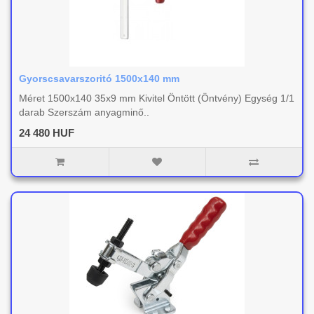
Gyorscsavarszoritó 1500x140 mm
Méret 1500x140 35x9 mm Kivitel Öntött (Öntvény) Egység 1/1
darab Szerszám anyagminő..
24 480 HUF