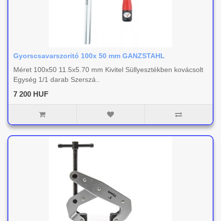
Gyorscsavarszoritó 100x 50 mm GANZSTAHL
Méret 100x50 11.5x5.70 mm Kivitel Süllyesztékben kovácsolt
Egység 1/1 darab Szerszá..
7 200 HUF