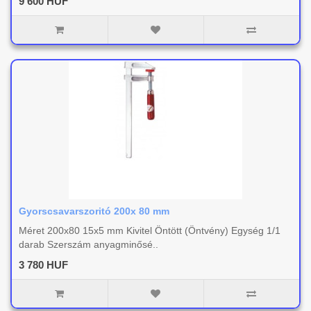
9 600 HUF
Gyorscsavarszoritó 200x 80 mm
Méret 200x80 15x5 mm Kivitel Öntött (Öntvény) Egység 1/1
darab Szerszám anyagminősé..
3 780 HUF