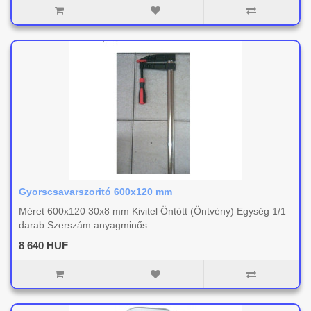
Gyorscsavarszoritó 600x120 mm
Méret 600x120 30x8 mm Kivitel Öntött (Öntvény) Egység 1/1
darab Szerszám anyagminős..
8 640 HUF