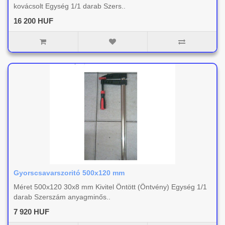
kovácsolt Egység 1/1 darab Szers..
16 200 HUF
Gyorscsavarszoritó 500x120 mm
Méret 500x120 30x8 mm Kivitel Öntött (Öntvény) Egység 1/1
darab Szerszám anyagminős..
7 920 HUF