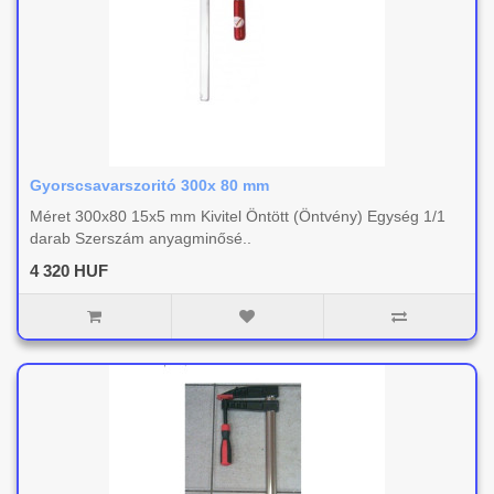
Gyorscsavarszoritó 300x 80 mm
Méret 300x80 15x5 mm Kivitel Öntött (Öntvény) Egység 1/1
darab Szerszám anyagminősé..
4 320 HUF