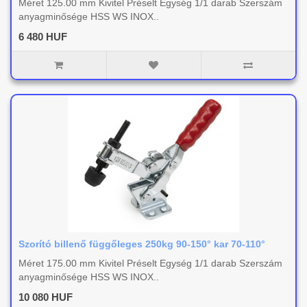
Méret 125.00 mm Kivitel Préselt Egység 1/1 darab Szerszám
anyagminősége HSS WS INOX..
6 480 HUF
Szorító billenő függőleges 250kg 90-150° kar 70-110°
Méret 175.00 mm Kivitel Préselt Egység 1/1 darab Szerszám
anyagminősége HSS WS INOX..
10 080 HUF