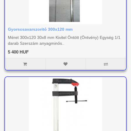
Gyorscsavarszoritó 300x120 mm
Méret 300x120 30x8 mm Kivitel Öntött (Öntvény) Egység 1/1
darab Szerszám anyagminős..
5 400 HUF