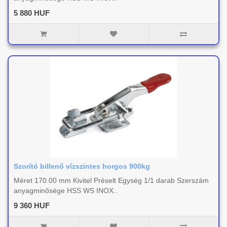
5 880 HUF
Szorító billenő vízszintes horgos 900kg
Méret 170.00 mm Kivitel Préselt Egység 1/1 darab Szerszám
anyagminősége HSS WS INOX..
9 360 HUF