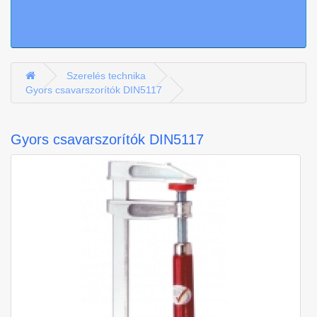
Szerelés technika
Gyors csavarszorítók DIN5117
Gyors csavarszorítók DIN5117