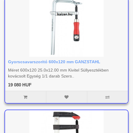
Gyorscsavarszoritó 600x120 mm GANZSTAHL
Méret 600x120 25.0x12.00 mm Kivitel Süllyesztékben
kovácsolt Egység 1/1 darab Szers..
19 080 HUF