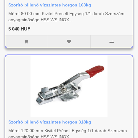
Szorító billenő vízszintes horgos 163kg
Méret 80.00 mm Kivitel Préselt Egység 1/1 darab Szerszám
anyagminősége HSS WS INOX ..
5 040 HUF
Szorító billenő vízszintes horgos 318kg
Méret 120.00 mm Kivitel Préselt Egység 1/1 darab Szerszám
anyagminősége HSS WS INOX..