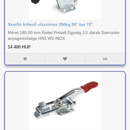
Szorító billenő vízszintes 350kg 90° kar 72°
Méret 180.00 mm Kivitel Préselt Egység 1/1 darab Szerszám
anyagminősége HSS WS INOX..
14 400 HUF