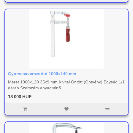
Gyorscsavarszoritó 1000x140 mm
Méret 1000x120 35x9 mm Kivitel Öntött (Öntvény) Egység 1/1
darab Szerszám anyagminő..
18 000 HUF