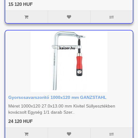
15 120 HUF
Gyorscsavarszoritó 1000x120 mm GANZSTAHL
Méret 1000x120 27.0x13.00 mm Kivitel Süllyesztékben
kovácsolt Egység 1/1 darab Szer..
24 120 HUF