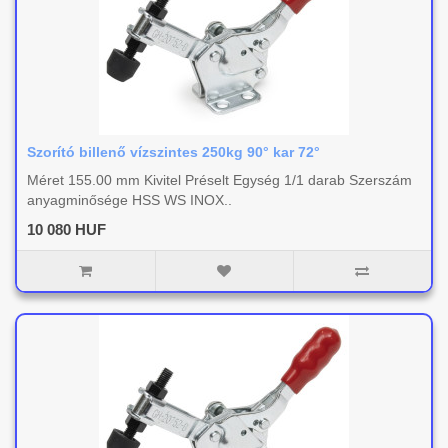
Szorító billenő vízszintes 250kg 90° kar 72°
Méret 155.00 mm Kivitel Préselt Egység 1/1 darab Szerszám
anyagminősége HSS WS INOX..
10 080 HUF