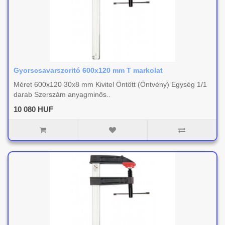
Gyorscsavarszoritó 600x120 mm T markolat
Méret 600x120 30x8 mm Kivitel Öntött (Öntvény) Egység 1/1
darab Szerszám anyagminős..
10 080 HUF