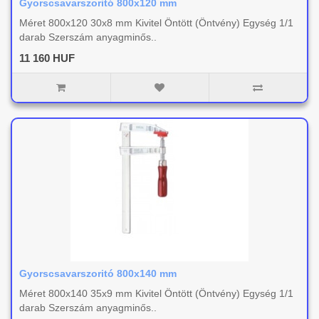
Gyorscsavarszoritó 800x120 mm
Méret 800x120 30x8 mm Kivitel Öntött (Öntvény) Egység 1/1
darab Szerszám anyagminős..
11 160 HUF
Gyorscsavarszoritó 800x140 mm
Méret 800x140 35x9 mm Kivitel Öntött (Öntvény) Egység 1/1
darab Szerszám anyagminős..