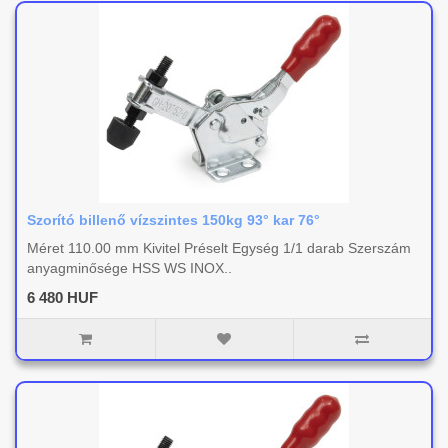
Szorító billenő vízszintes 150kg 93° kar 76°
Méret 110.00 mm Kivitel Préselt Egység 1/1 darab Szerszám
anyagminősége HSS WS INOX..
6 480 HUF