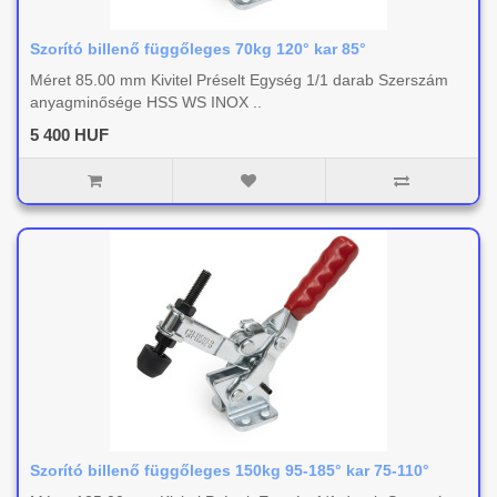
Szorító billenő függőleges 70kg 120° kar 85°
Méret 85.00 mm Kivitel Préselt Egység 1/1 darab Szerszám
anyagminősége HSS WS INOX ..
5 400 HUF
Szorító billenő függőleges 150kg 95-185° kar 75-110°