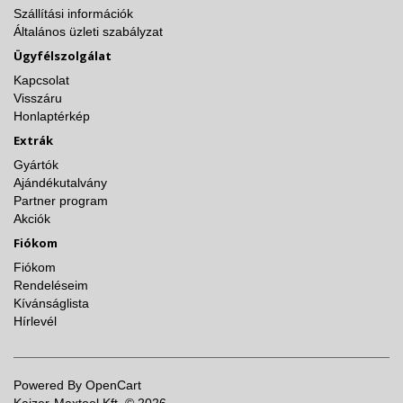
Szállítási információk
Általános üzleti szabályzat
Ügyfélszolgálat
Kapcsolat
Visszáru
Honlaptérkép
Extrák
Gyártók
Ajándékutalvány
Partner program
Akciók
Fiókom
Fiókom
Rendeléseim
Kívánságlista
Hírlevél
Powered By
OpenCart