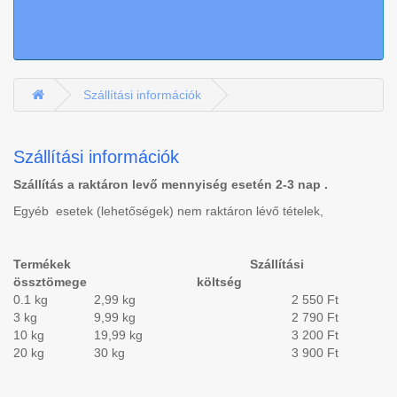
Szállítási információk
Szállítási információk
Szállítás a raktáron levő mennyiség esetén 2-3 nap .
Egyéb esetek (lehetőségek) nem raktáron lévő tételek,
Termékek
Szállítási
össztömege
költség
0.1
kg
2,99
kg
2 550 Ft
3
kg
9,99
kg
2 790 Ft
10
kg
19,99
kg
3 200 Ft
20
kg
30
kg
3 900 Ft